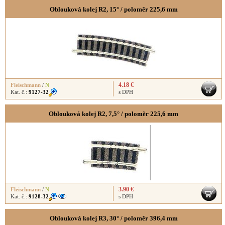
Oblouková kolej R2, 15° / poloměr 225,6 mm
4.18 €
Fleischmann
/
N
Kat. č.:
9127-32
s DPH
Oblouková kolej R2, 7,5° / poloměr 225,6 mm
3.90 €
Fleischmann
/
N
Kat. č.:
9128-32
s DPH
Oblouková kolej R3, 30° / poloměr 396,4 mm