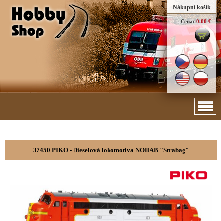
Nákupní košík
Cena:
0.00 €
37450 PIKO - Dieselová lokomotiva NOHAB "Strabag"