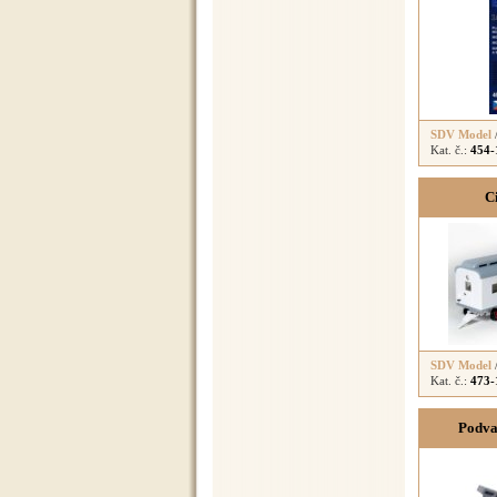
SDV Model
Kat. č.:
454-
Ci
SDV Model
Kat. č.:
473-
Podva