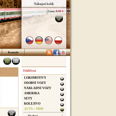
Nákupní košík
Cena:
0.00 €
Kontakt
Oddělení
u
LOKOMOTIVY
OSOBNÍ VOZY
NÁKLADNÍ VOZY
AMERIKA
SETY
KOLEJIVO
AUTA + MHD