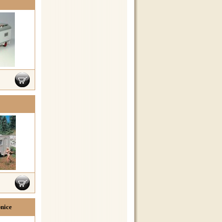
bnice