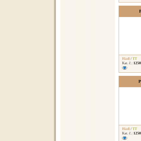
P
Hädl
/
TT
Kat. č.:
1250
P
Hädl
/
TT
Kat. č.:
1250