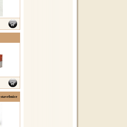
 stavebnice