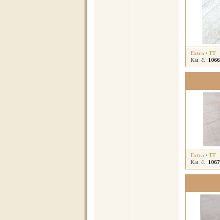
Extra
/
TT
Kat. č.:
1066
Extra
/
TT
Kat. č.:
1067