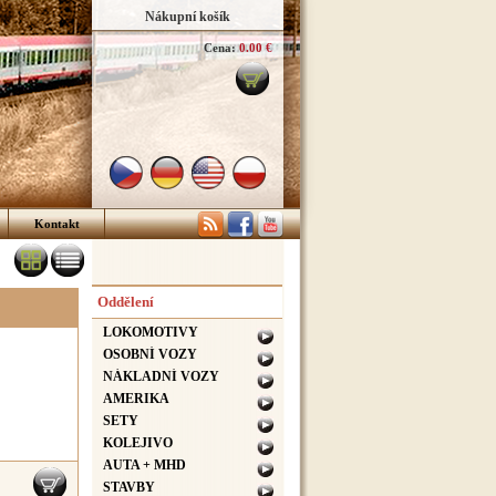
Nákupní košík
Cena:
0.00 €
Kontakt
Oddělení
LOKOMOTIVY
OSOBNÍ VOZY
NÁKLADNÍ VOZY
AMERIKA
SETY
KOLEJIVO
AUTA + MHD
STAVBY