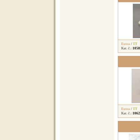
Extra
/
TT
Kat. č.:
1058
Extra
/
TT
Kat. č.:
1062