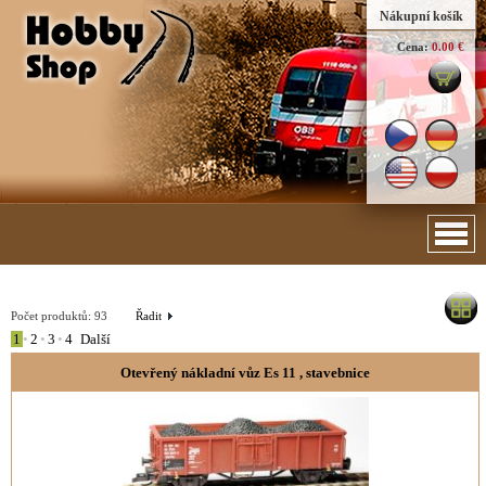
Nákupní košík
Cena:
0.00 €
Počet produktů:
93
Řadit
1
•
2
•
3
•
4
Další
Otevřený nákladní vůz Es 11 , stavebnice