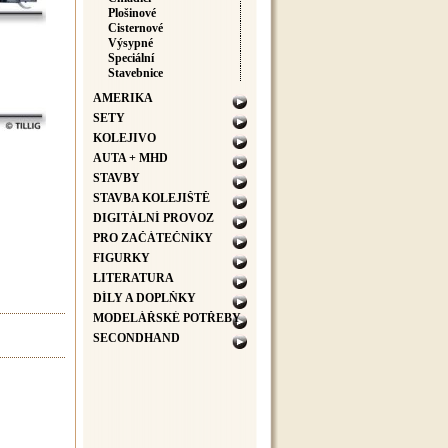
Plošinové
Cisternové
Výsypné
Speciální
Stavebnice
AMERIKA
SETY
KOLEJIVO
AUTA + MHD
STAVBY
STAVBA KOLEJIŠTĚ
DIGITÁLNÍ PROVOZ
PRO ZAČÁTEČNÍKY
FIGURKY
LITERATURA
DÍLY A DOPLŇKY
MODELÁŘSKÉ POTŘEBY
SECONDHAND