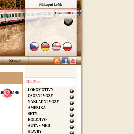
Nákupní košík
Cena:
0.00 €
Kontakt
Oddělení
LOKOMOTIVY
OSOBNÍ VOZY
NÁKLADNÍ VOZY
AMERIKA
SETY
KOLEJIVO
AUTA + MHD
STAVBY