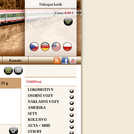
Nákupní košík
Cena:
0.00 €
Kontakt
Oddělení
25 g
LOKOMOTIVY
OSOBNÍ VOZY
NÁKLADNÍ VOZY
AMERIKA
SETY
KOLEJIVO
AUTA + MHD
STAVBY