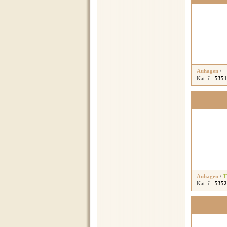
Auhagen
/
Kat. č.:
5351
Auhagen
/
T
Kat. č.:
5352