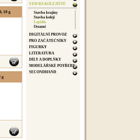
STAVBA KOLEJIŠTĚ
, 10 g
Stavba krajiny
Stavba kolejí
Lepidla
Ostatní
DIGITÁLNÍ PROVOZ
PRO ZAČÁTEČNÍKY
FIGURKY
LITERATURA
DÍLY A DOPLŇKY
MODELÁŘSKÉ POTŘEBY
SECONDHAND
 g