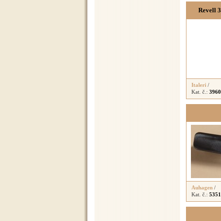
Revell 
Italeri
/
Kat. č.:
3960
Auhagen
/
Kat. č.:
5351