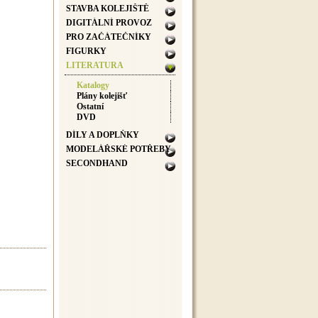
STAVBA KOLEJIŠTĚ
DIGITÁLNÍ PROVOZ
PRO ZAČÁTEČNÍKY
FIGURKY
LITERATURA
Katalogy
Plány kolejišť
Ostatní
DVD
DÍLY A DOPLŇKY
MODELÁŘSKÉ POTŘEBY
SECONDHAND