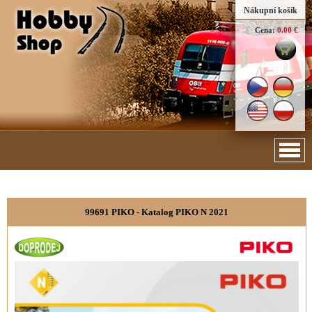
Nákupní košík
Cena:
0.00 €
99691 PIKO - Katalog PIKO N 2021