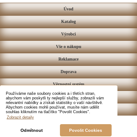
Úvod
Katalog
Výrobci
Vše o nákupu
Reklamace
Doprava
Věrnostní systém
Používáme naše soubory cookies a i třetích stran,
Prodejna
abychom vám poskytli ty nejlepší služby, zobrazili vám
relevantní nabídky a získali statistiky o vaší návštěvě.
Abychom cookies mohli používat, musíte nám udělit
Kontakt
souhlas kliknutím na tlačítko "Povolit Cookies".
Zobrazit detaily
Odmítnout
Povolit Cookies