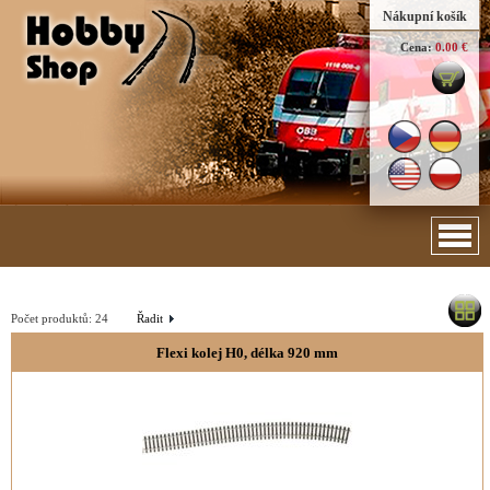
Nákupní košík
Cena:
0.00 €
Počet produktů:
24
Řadit
Flexi kolej H0, délka 920 mm