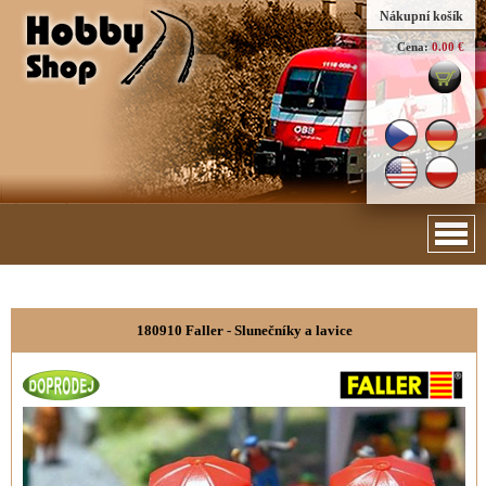
Nákupní košík
Cena:
0.00 €
180910 Faller - Slunečníky a lavice