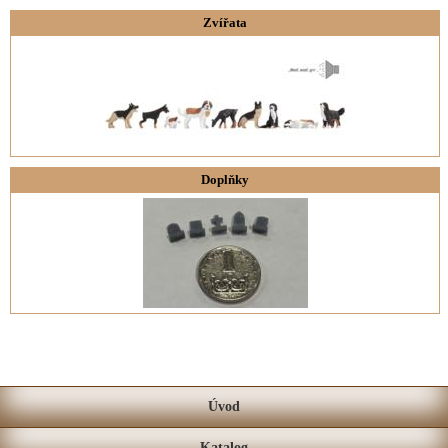
Zvířata
Doplňky
Úvod
Katalog