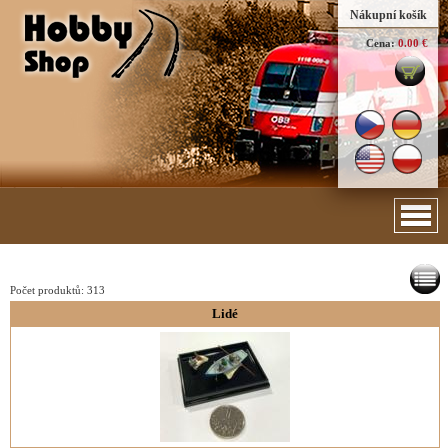
Nákupní košík
Cena:
0.00 €
Počet produktů:
313
Lidé