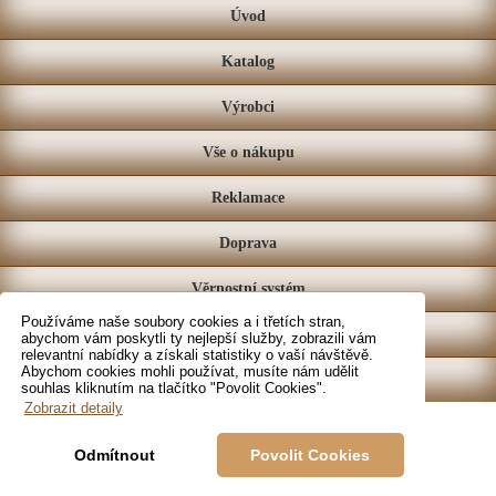
Úvod
Katalog
Výrobci
Vše o nákupu
Reklamace
Doprava
Věrnostní systém
Používáme naše soubory cookies a i třetích stran,
Prodejna
abychom vám poskytli ty nejlepší služby, zobrazili vám
relevantní nabídky a získali statistiky o vaší návštěvě.
Abychom cookies mohli používat, musíte nám udělit
Kontakt
souhlas kliknutím na tlačítko "Povolit Cookies".
Zobrazit detaily
Odmítnout
Povolit Cookies