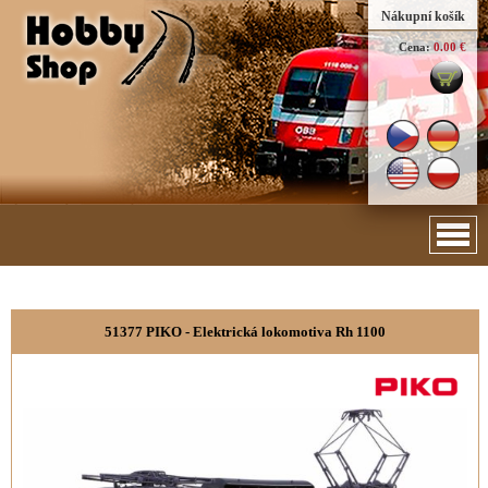
Nákupní košík
Cena:
0.00 €
51377 PIKO - Elektrická lokomotiva Rh 1100