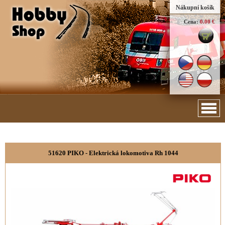
Nákupní košík
Cena:
0.00 €
51620 PIKO - Elektrická lokomotiva Rh 1044