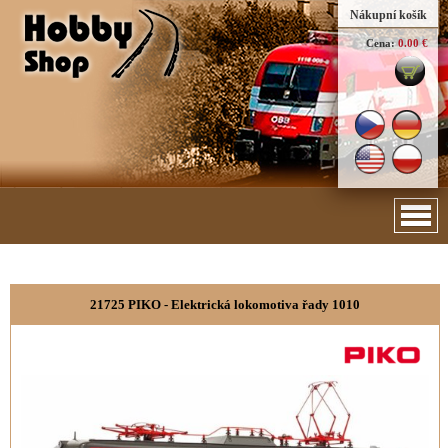
Nákupní košík
Cena:
0.00 €
21725 PIKO - Elektrická lokomotiva řady 1010