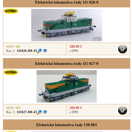
Elektrická lokomotiva řady 111 026-9
200.00 €
MTB
/
H0
Kat. č.:
111026-H0-45
s DPH
Elektrická lokomotiva řady 111 027-9
200.00 €
MTB
/
H0
Kat. č.:
111027-H0-45
s DPH
Elektrická lokomotiva řady 150 003