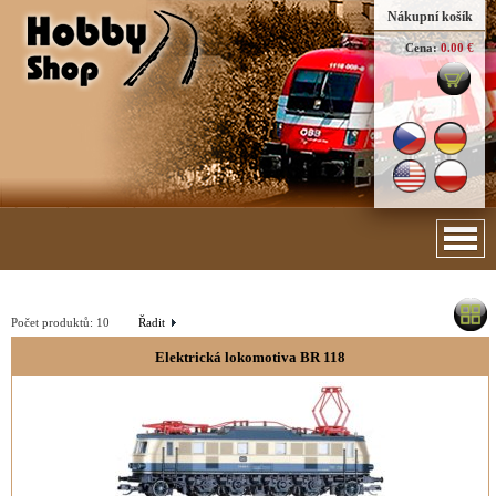
Nákupní košík
Cena:
0.00 €
Počet produktů:
10
Řadit
Elektrická lokomotiva BR 118