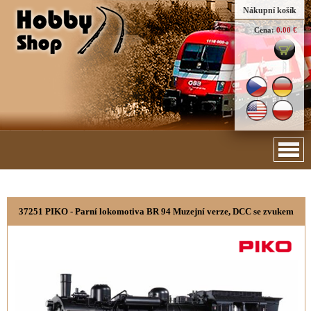
Nákupní košík
Cena:
0.00 €
37251 PIKO - Parní lokomotiva BR 94 Muzejní verze, DCC se zvukem