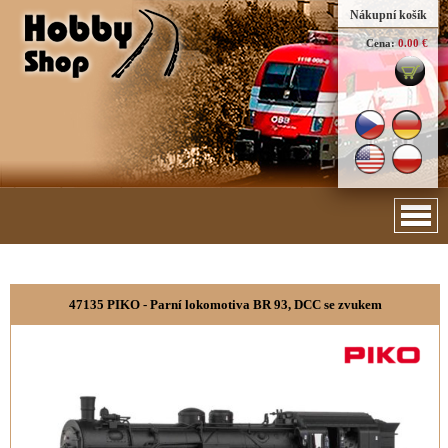
Nákupní košík
Cena:
0.00 €
47135 PIKO - Parní lokomotiva BR 93, DCC se zvukem