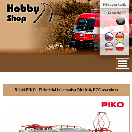
Nákupní košík
Cena:
0.00 €
51144 PIKO - Elektrická lokomotiva Rh 1018, DCC sezvukem