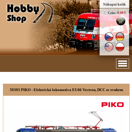
Nákupní košík
Cena:
0.00 €
59393 PIKO - Elektrická lokomotiva EU46 Vectron, DCC se zvukem