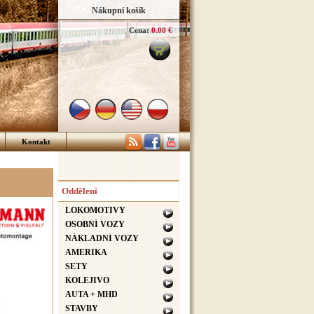
Nákupní košík
Cena:
0.00 €
Kontakt
Oddělení
LOKOMOTIVY
OSOBNÍ VOZY
NÁKLADNÍ VOZY
AMERIKA
SETY
KOLEJIVO
AUTA + MHD
STAVBY