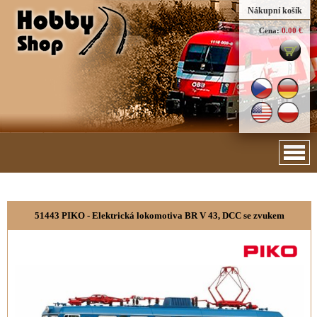
Nákupní košík
Cena:
0.00 €
51443 PIKO - Elektrická lokomotiva BR V 43, DCC se zvukem