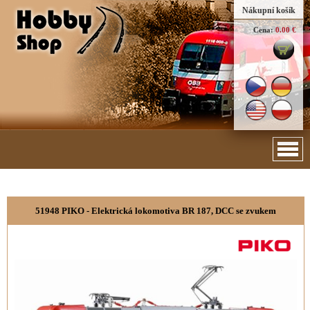
Nákupní košík
Cena:
0.00 €
51948 PIKO - Elektrická lokomotiva BR 187, DCC se zvukem