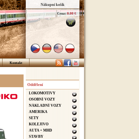
Nákupní košík
Cena:
0.00 €
Kontakt
Oddělení
LOKOMOTIVY
OSOBNÍ VOZY
NÁKLADNÍ VOZY
AMERIKA
SETY
KOLEJIVO
AUTA + MHD
STAVBY