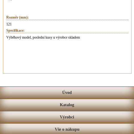
Rozměr (mm):
121
Specifikace:
Výběhový model, poslední kusy u výrobce skladem
Úvod
Katalog
Výrobci
Vše o nákupu