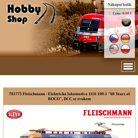
Nákupní košík
Cena:
0.00 €
781775 Fleischmann - Elektrická lokomotiva 1116 199-1 "60 Years of
ROCO", DCC se zvukem