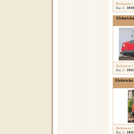
Beckmann
/
Kat. č.:
1010
Elektrick
Beckmann
/
Kat. č.:
1011
Elektrická
Beckmann
/
Kat. č.:
1011