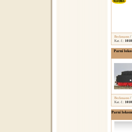
Beckmann
/
Kat. č.:
1018
Parní loko
Beckmann
/
Kat. č.:
1018
Parní lokom