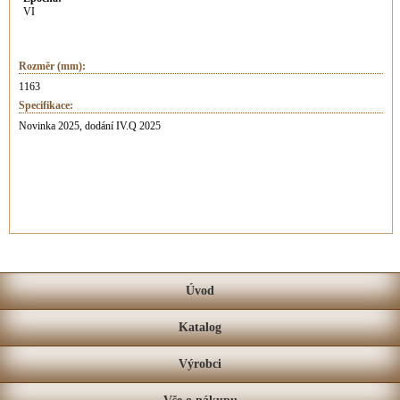
VI
Rozměr (mm):
1163
Specifikace:
Novinka 2025, dodání IV.Q 2025
Úvod
Katalog
Výrobci