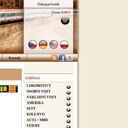
Nákupní košík
Cena:
0.00 €
Kontakt
Oddělení
LOKOMOTIVY
OSOBNÍ VOZY
NÁKLADNÍ VOZY
AMERIKA
SETY
KOLEJIVO
AUTA + MHD
STAVBY