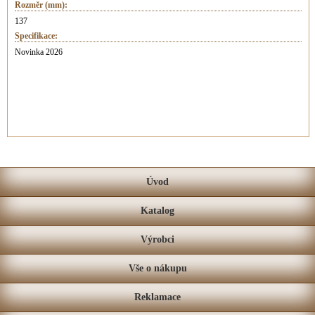
Rozměr (mm):
137
Specifikace:
Novinka 2026
Úvod
Katalog
Výrobci
Vše o nákupu
Reklamace