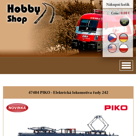
Nákupní košík
Cena:
0.00 €
47484 PIKO - Elektrická lokomotiva řady 242