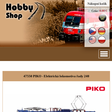
Nákupní košík
Cena:
0.00 €
47550 PIKO - Elektrická lokomotiva řady 240