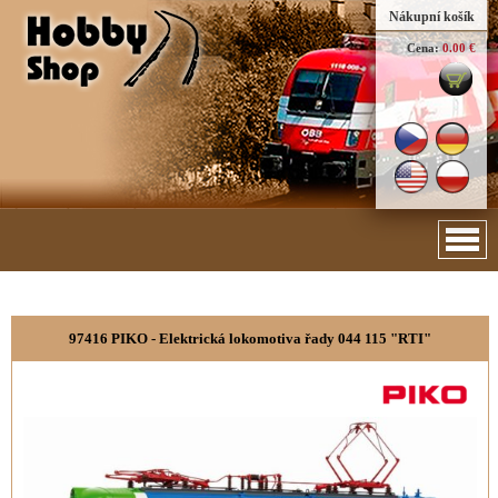
Nákupní košík
Cena:
0.00 €
97416 PIKO - Elektrická lokomotiva řady 044 115 "RTI"