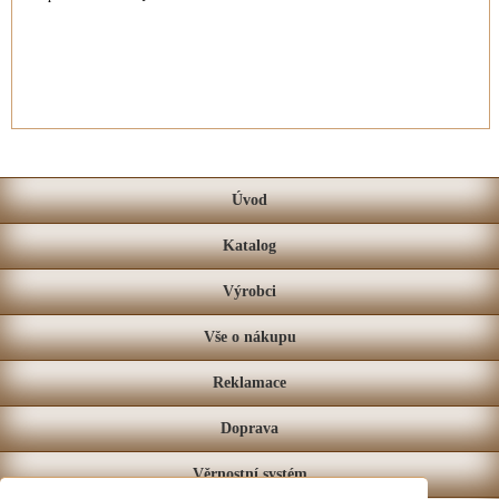
Úvod
Katalog
Výrobci
Vše o nákupu
Reklamace
Doprava
Věrnostní systém