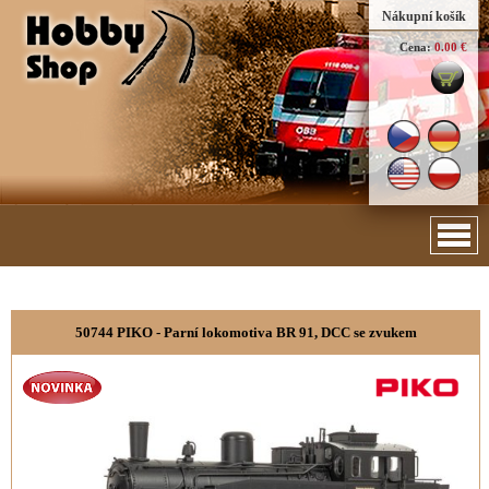
Nákupní košík
Cena:
0.00 €
50744 PIKO - Parní lokomotiva BR 91, DCC se zvukem