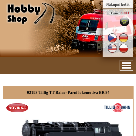
Nákupní košík
Cena:
0.00 €
02193 Tillig TT Bahn - Parní lokomotiva BR 84