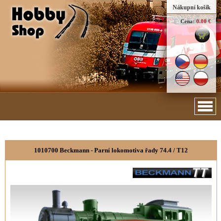
Nákupní košík
Cena:
0.00 €
1010700 Beckmann - Parní lokomotiva řady 74.4 / T12