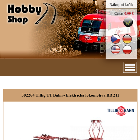
Nákupní košík
Cena:
0.00 €
502264 Tillig TT Bahn - Elektrická lokomotiva BR 211