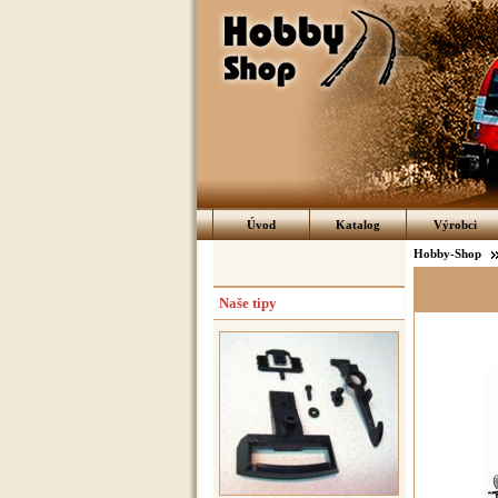
Úvod
Katalog
Výrobci
Hobby-Shop
Naše tipy