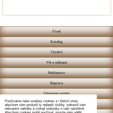
Úvod
Katalog
Výrobci
Vše o nákupu
Reklamace
Doprava
Věrnostní systém
Používáme naše soubory cookies a i třetích stran,
Prodejna
abychom vám poskytli ty nejlepší služby, zobrazili vám
relevantní nabídky a získali statistiky o vaší návštěvě.
Abychom cookies mohli používat, musíte nám udělit