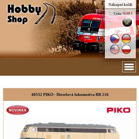
Nákupní košík
Cena:
0.00 €
40532 PIKO - Dieselová lokomotiva BR 216