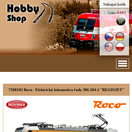
Nákupní košík
Cena:
0.00 €
7500102 Roco - Elektrická lokomotiva řady 386 204-2 "REGIOJET"