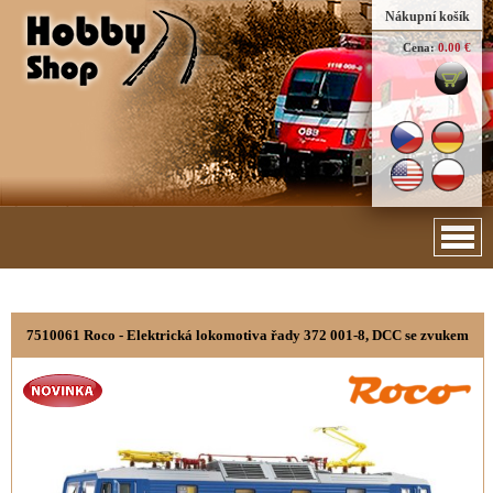
Nákupní košík
Cena:
0.00 €
7510061 Roco - Elektrická lokomotiva řady 372 001-8, DCC se zvukem