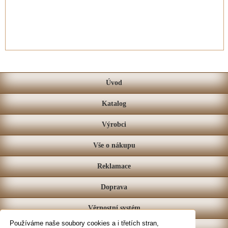
Úvod
Katalog
Výrobci
Vše o nákupu
Reklamace
Doprava
Věrnostní systém
Používáme naše soubory cookies a i třetích stran,