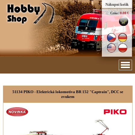
Nákupní košík
Cena:
0.00 €
51134 PIKO - Elektrická lokomotiva BR 152 "Captrain", DCC se
zvukem