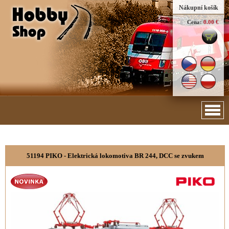
Nákupní košík
Cena:
0.00 €
51194 PIKO - Elektrická lokomotiva BR 244, DCC se zvukem