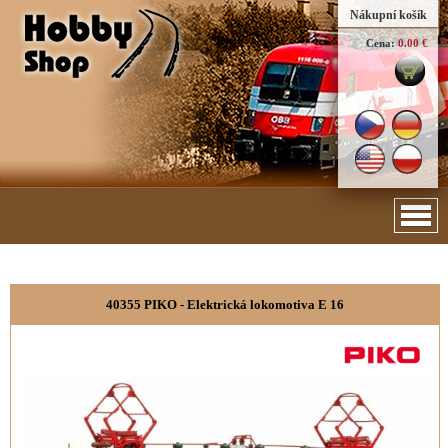
Nákupní košík
Cena:
0.00 €
40355 PIKO - Elektrická lokomotiva E 16