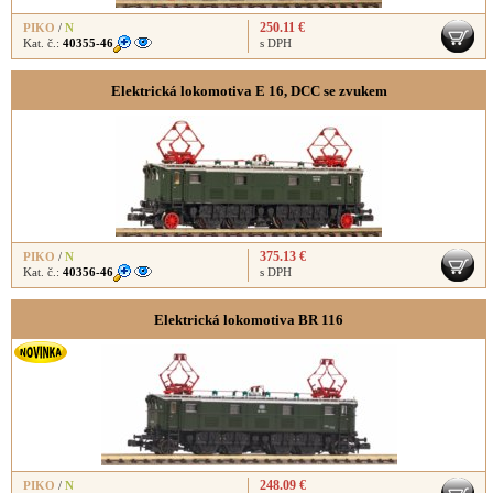
250.11 €
PIKO
/
N
Kat. č.:
40355-46
s DPH
Elektrická lokomotiva E 16, DCC se zvukem
375.13 €
PIKO
/
N
Kat. č.:
40356-46
s DPH
Elektrická lokomotiva BR 116
248.09 €
PIKO
/
N