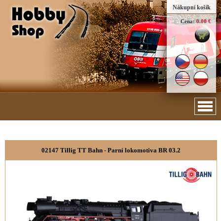
Nákupní košík
Cena:
0.00 €
02147 Tillig TT Bahn - Parní lokomotiva BR 03.2