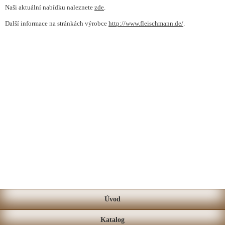
Naši aktuální nabídku naleznete
zde
.
Další informace na stránkách výrobce
http://www.fleischmann.de/
.
Úvod
Katalog