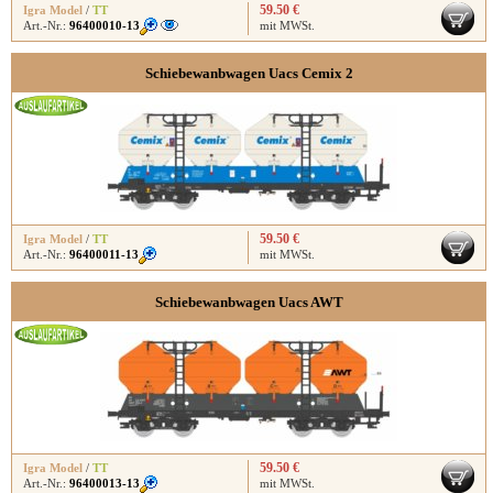
59.50 €
Igra Model
/
TT
Art.-Nr.:
96400010-13
mit MWSt.
Schiebewanbwagen Uacs Cemix 2
59.50 €
Igra Model
/
TT
Art.-Nr.:
96400011-13
mit MWSt.
Schiebewanbwagen Uacs AWT
59.50 €
Igra Model
/
TT
Art.-Nr.:
96400013-13
mit MWSt.